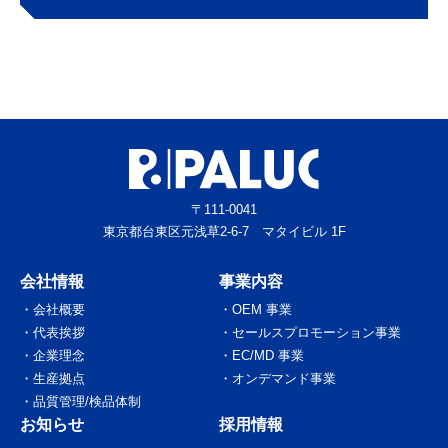
〒111-0041
東京都台東区元浅草2-6-7 マタイビル 1F
会社情報
事業内容
会社概要
OEM 事業
代表挨拶
セールスプロモーション事業
企業理念
EC/MD 事業
生産拠点
オンデマンド事業
品質管理/検品体制
お知らせ
採用情報